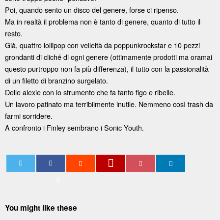
Poi, quando sento un disco del genere, forse ci ripenso.
Ma in realtà il problema non è tanto di genere, quanto di tutto il
resto.
Già, quattro lollipop con velleità da poppunkrockstar e 10 pezzi
grondanti di cliché di ogni genere (ottimamente prodotti ma oramai
questo purtroppo non fa più differenza), il tutto con la passionalità
di un filetto di branzino surgelato.
Delle alexie con lo strumento che fa tanto figo e ribelle.
Un lavoro patinato ma terribilmente inutile. Nemmeno così trash da
farmi sorridere.
A confronto i Finley sembrano i Sonic Youth.
0
You might like these