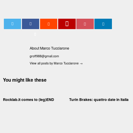
0
About Marco Tucciarone
groff988@gmail.com
View all posts by Marco Tucciarone
→
You might like these
Rocklab.it comes to (leg)END
Turin Brakes: quattro date in Italia