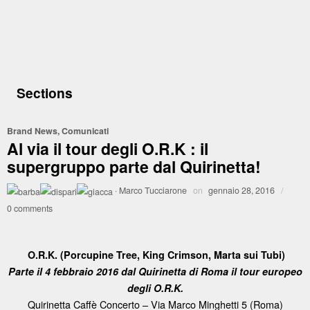
Sections
Brand News
,
Comunicati
Al via il tour degli O.R.K : il
supergruppo parte dal Quirinetta!
·
Marco Tucciarone
on
gennaio 28, 2016
/
0 comments
O.R.K. (Porcupine Tree, King Crimson, Marta sui Tubi)
Parte il 4 febbraio 2016 dal Quirinetta di Roma il tour europeo
degli O.R.K.
Quirinetta Caffè Concerto – Via Marco Minghetti 5 (Roma)