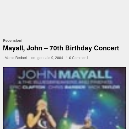
Recensioni
Mayall, John – 70th Birthday Concert
·
Marco Redaelli
on
gennaio 9, 2004
/
0 Commenti