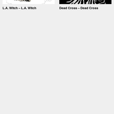
L.A. Witch – L.A. Witch
Dead Cross – Dead Cross