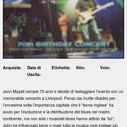
Acquista:
Data di
Etichetta:
Sito:
Voto:
Uscita:
Jonn Mayall compie 70 anni e decide di festeggiare l’evento con un
memorabile concerto a Liverpool. Penso sia inutile ribadire per
l’ennesima volta l’importanza capitale che il “leone inglese” ha
avuto per l’evoluzione e la distribuzione del blues nel nostro
continente, ma non solo i musicisti blues hanno attinto da “lui”;
John ha influenzato bene o male tutta la musica rock inglese sin