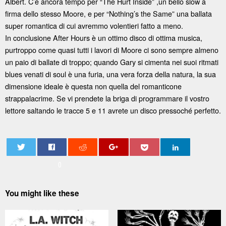
Albert. C’è ancora tempo per “The Hurt Inside” ,un bello slow a
firma dello stesso Moore, e per “Nothing’s the Same” una ballata
super romantica di cui avremmo volentieri fatto a meno.
In conclusione After Hours è un ottimo disco di ottima musica,
purtroppo come quasi tutti i lavori di Moore ci sono sempre almeno
un paio di ballate di troppo; quando Gary si cimenta nei suoi ritmati
blues venati di soul è una furia, una vera forza della natura, la sua
dimensione ideale è questa non quella del romanticone
strappalacrime. Se vi prendete la briga di programmare il vostro
lettore saltando le tracce 5 e 11 avrete un disco pressoché perfetto.
0
You might like these