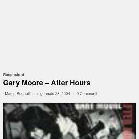
Recensioni
Gary Moore – After Hours
·
Marco Redaelli
on
gennaio 23, 2004
/
0 Commenti