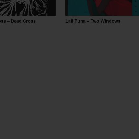
oss – Dead Cross
Lali Puna – Two Windows