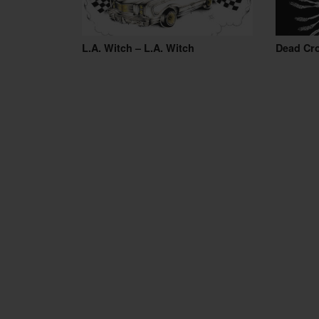
L.A. Witch – L.A. Witch
Dead Cr