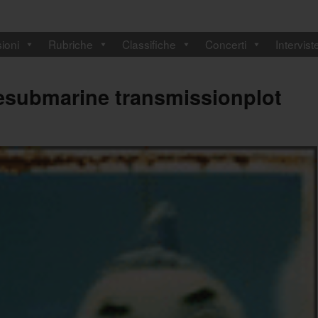
ioni
Rubriche
Classifiche
Concerti
Intervist
iesubmarine transmissionplot