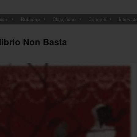
ioni
Rubriche
Classifiche
Concerti
Intervist
librio Non Basta