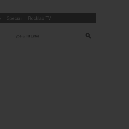
e
Speciali
Rocklab TV
Search for:
s