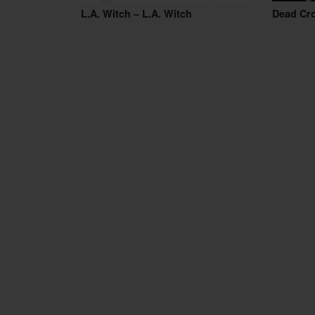
L.A. Witch – L.A. Witch
Dead Cr