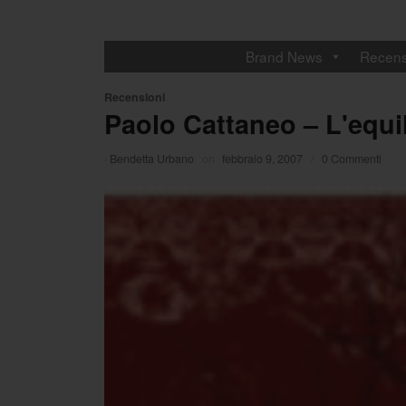
Brand News
Recens
Recensioni
Paolo Cattaneo – L'equi
·
Bendetta Urbano
on
febbraio 9, 2007
/
0 Commenti