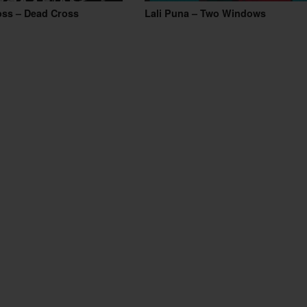
oss – Dead Cross
Lali Puna – Two Windows