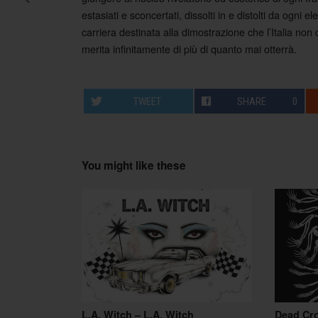
Post navigation
estasiati e sconcertati, dissolti in e distolti da ogn
carriera destinata alla dimostrazione che l’Italia 
merita infinitamente di più di quanto mai otterrà.
TWEET
SHARE
0
You might like these
L.A. Witch – L.A. Witch
Dead Cr