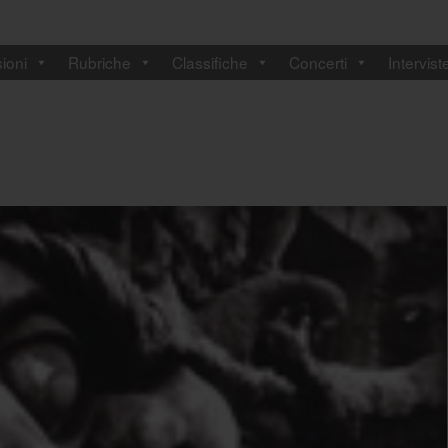
ioni
Rubriche
Classifiche
Concerti
Intervist