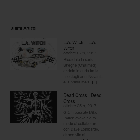
Ultimi Articoli
L.A. Witch – L.A.
Witch
ottobre 27th, 2017
Ricordate la serie
Streghe (Charmed),
andata in onda tra la
fine degli anni Novanta
e la prima metà
[...]
Dead Cross - Dead
Cross
ottobre 25th, 2017
Già in passato Mike
Patton aveva avuto
modo di collaborare
con Dave Lombardo,
dando vita ai