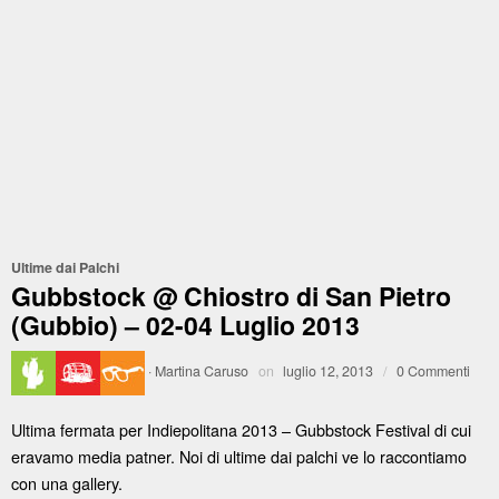
Ultime dai Palchi
Gubbstock @ Chiostro di San Pietro
(Gubbio) – 02-04 Luglio 2013
·
Martina Caruso
on
luglio 12, 2013
/
0 Commenti
Ultima fermata per Indiepolitana 2013 – Gubbstock Festival di cui
eravamo media patner. Noi di ultime dai palchi ve lo raccontiamo
con una gallery.