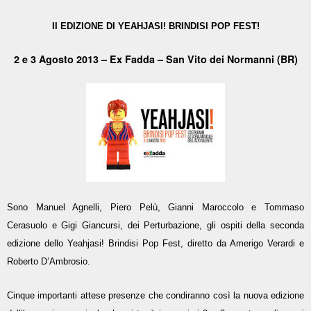
II EDIZIONE DI YEAHJASI! BRINDISI POP FEST!
2 e 3 Agosto 2013 – Ex Fadda – San Vito dei Normanni (BR)
Sono Manuel Agnelli, Piero Pelù, Gianni Maroccolo e Tommaso
Cerasuolo e Gigi Giancursi, dei Perturbazione, gli ospiti della seconda
edizione dello Yeahjasi! Brindisi Pop Fest, diretto da Amerigo Verardi e
Roberto D’Ambrosio.
Cinque importanti attese presenze che condiranno così la nuova edizione