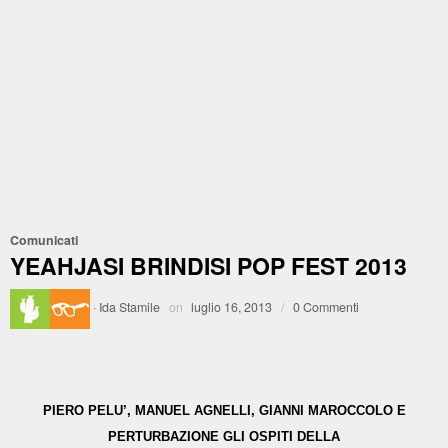
Comunicati
YEAHJASI BRINDISI POP FEST 2013
·
Ida Stamile
on
luglio 16, 2013
/
0 Commenti
PIERO PELU’, MANUEL AGNELLI, GIANNI MAROCCOLO E
PERTURBAZIONE GLI OSPITI DELLA