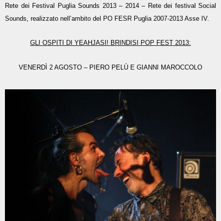
Rete dei Festival Puglia Sounds 2013 – 2014 – Rete dei festival Social
Sounds, realizzato nell’ambito del PO FESR Puglia 2007-2013 Asse IV.
GLI OSPITI DI YEAHJASI! BRINDISI POP FEST 2013:
VENERDÌ 2 AGOSTO – PIERO PELÙ E GIANNI MAROCCOLO