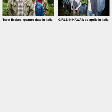
Turin Brakes: quattro date in Italia
GIRLS IN HAWAII: ad aprile in Italia