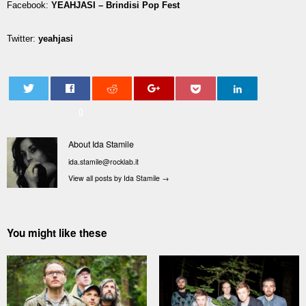
Facebook:
YEAHJASI – Brindisi Pop Fest
Twitter:
yeahjasi
0
About Ida Stamile
ida.stamile@rocklab.it
View all posts by Ida Stamile
→
You might like these