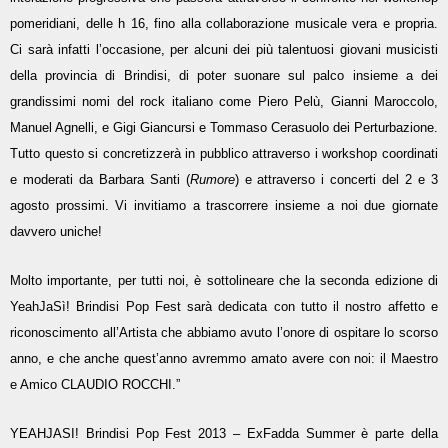
pomeridiani, delle h 16, fino alla collaborazione musicale vera e propria.
Ci sarà infatti l’occasione, per alcuni dei più talentuosi giovani musicisti
della provincia di Brindisi, di poter suonare sul palco insieme a dei
grandissimi nomi del rock italiano come Piero Pelù, Gianni Maroccolo,
Manuel Agnelli, e Gigi Giancursi e Tommaso Cerasuolo dei Perturbazione.
Tutto questo si concretizzerà in pubblico attraverso i workshop coordinati
e moderati da Barbara Santi (
Rumore
) e attraverso i concerti del 2 e 3
agosto prossimi. Vi invitiamo a trascorrere insieme a noi due giornate
davvero uniche!
Molto importante, per tutti noi, è sottolineare che la seconda edizione di
YeahJaSì! Brindisi Pop Fest sarà dedicata con tutto il nostro affetto e
riconoscimento all’Artista che abbiamo avuto l’onore di ospitare lo scorso
anno, e che anche quest’anno avremmo amato avere con noi: il Maestro
e Amico CLAUDIO ROCCHI.”
YEAHJASI! Brindisi Pop Fest 2013 – ExFadda Summer è parte della