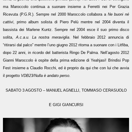
ma Maroccolo continua a suonare insieme a Ferretti nei Per Grazia
Ricevuta (P.G.R.). Sempre nel 2000 Maroccolo collabora a
Ne buoni né
cattivi
, primo album solista di Piero Pelù mentre nel 2004 diventa il
bassista dei Marlene Kuntz. Sempre nel 2004 esce il suo primo disco
solita,
A.c.a.u. La nostra meraviglia
. Nel febbraio 2012 annuncia di
“ritirarsi dal palco” mentre l’uno giugno 2012 ritorna a suonare con i Litfiba,
dopo 22 anni, in ricordo del batterista Ringo De Palma. Nell’agosto 2012
Gianni Maroccolo è ospite della prima edizione di Yeahjasi! Brindisi Pop
Fest insieme a Claudio Rocchi, ed è proprio da qui che con lui che avvia
il progetto
VDB23/Nulla è andato perso
.
SABATO 3 AGOSTO – MANUEL AGNELLI, TOMMASO CERASUOLO
E GIGI GIANCURSI