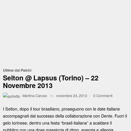
Ultime dai Palchi
Selton @ Lapsus (Torino) – 22
Novembre 2013
·
Martina Caruso
on
novembre 24, 2013
/
0 Commenti
I Selton, dopo il tour brasiliano, proseguono con le date italiane
accompagnati dal successo della collaborazione con Dente. Fuori il
gelo torinese, dentro una festa “brasil-italiana” a scaldare il
pubblico con una dose massiccia di ritmo, energia e allegria.