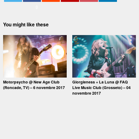
0
You might like these
Motorpsycho @ New Age Club
Giorgieness + La Luna @ FAQ
(Roncade, TV) – 6 novembre 2017
Live Music Club (Grosseto) – 04
novembre 2017