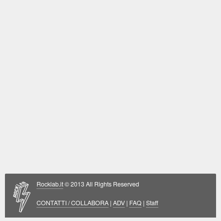
Rocklab.it
© 2013 All Rights Reserved
CONTATTI / COLLABORA
|
ADV
|
FAQ
|
Staff