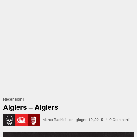
Recensioni
Algiers – Algiers
·
Marco Bachini
on
giugno 19, 2015
/
0 Commenti