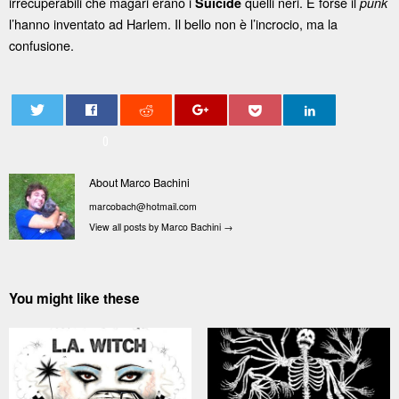
irrecuperabili che magari erano i
quelli neri. E forse il
Suicide
punk
l’hanno inventato ad Harlem. Il bello non è l’incrocio, ma la
confusione.
0
About Marco Bachini
marcobach@hotmail.com
View all posts by Marco Bachini
→
You might like these