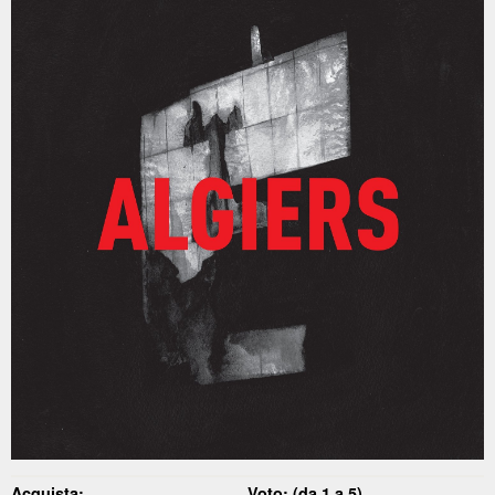
Acquista:
Voto: (da 1 a 5)