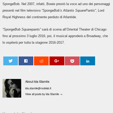
SpongeBob. Nel 2007, infatti, Bowie prestò la voce ad uno dei personaggi
presenti nel film televisivo
“SpongeBob’s Atlantis SquarePantis”
, Lord
Royal Highness del continente perduto di Atlantide.
“SpongeBob Squarepants”
sarà di scena all’Oriental Theater di Chicago
fino al prossimo 3 luglio 2016; poi, il musical approderà a Broadway, che
lo ospiterà per tutta la stagione 2016-2017.
0
About Ida Stamile
ida.stamile@rocklab.it
View all posts by Ida Stamile
→