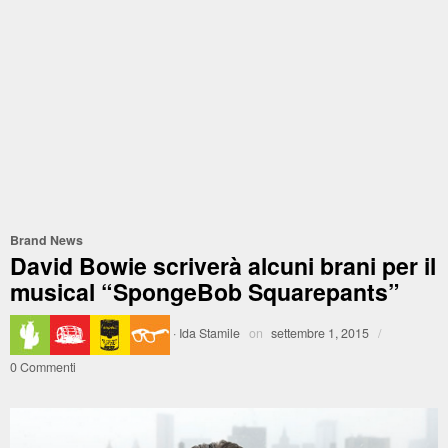
Brand News
David Bowie scriverà alcuni brani per il
musical “SpongeBob Squarepants”
·
Ida Stamile
on
settembre 1, 2015
/
0 Commenti