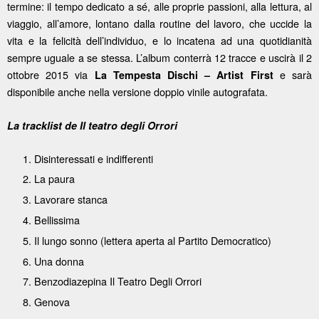
termine: il tempo dedicato a sé, alle proprie passioni, alla lettura, al
viaggio, all’amore, lontano dalla routine del lavoro, che uccide la
vita e la felicità dell’individuo, e lo incatena ad una quotidianità
sempre uguale a se stessa. L’album conterrà 12 tracce e uscirà il 2
ottobre 2015 via
e sarà
La Tempesta Dischi – Artist First
disponibile anche nella versione doppio vinile autografata.
La tracklist de Il teatro degli Orrori
Disinteressati e indifferenti
La paura
Lavorare stanca
Bellissima
Il lungo sonno (lettera aperta al Partito Democratico)
Una donna
Benzodiazepina Il Teatro Degli Orrori
Genova