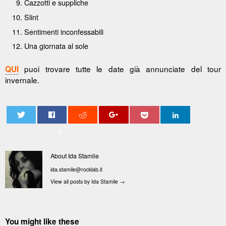
Cazzotti e suppliche
Slint
Sentimenti inconfessabili
Una giornata al sole
puoi trovare tutte le date già annunciate del tour
QUI
invernale.
0
About Ida Stamile
ida.stamile@rocklab.it
View all posts by Ida Stamile
→
You might like these