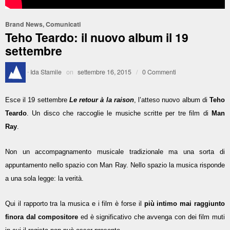
Brand News
,
Comunicati
Teho Teardo: il nuovo album il 19
settembre
·
Ida Stamile
on
settembre 16, 2015
/
0 Commenti
Esce il 19 settembre
Le retour à la raison
, l’atteso nuovo album di
Teho
Teardo
. Un disco che raccoglie le musiche scritte per tre film di
Man
Ray
.
Non un accompagnamento musicale tradizionale ma una sorta di
appuntamento nello spazio con Man Ray. Nello spazio la musica risponde
a una sola legge: la verità.
Qui il rapporto tra la musica e i film è forse il
più intimo mai raggiunto
finora dal compositore
ed è significativo che avvenga con dei film muti