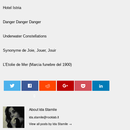
Hotel Istria
Danger Danger Danger
Underwater Constellations
Synonyme de Joie, Jouer, Jouir
L’Etolie de Mer (Marcia funebre del 1900)
0
About Ida Stamile
ida.stamile@rocklab.it
View all posts by Ida Stamile
→