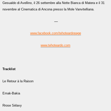
Gesualdo di Avellino, il 26 settembre alla Notte Bianca di Matera e il 31
novembre al Cinematica di Ancona presso la Mole Vanvitelliana.
—
www.facebook.com/tehoteardopage
www.tehoteardo.com
Tracklist
Le Retour à la Raison
Emak-Bakia
Rrose Sèlavy