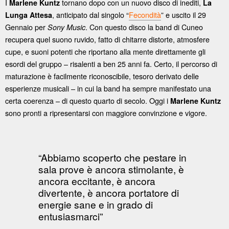
I
tornano dopo con un nuovo disco di inediti,
Marlene Kuntz
La
, anticipato dal singolo “
Fecondità
” e uscito il 29
Lunga Attesa
Gennaio per
. Con questo disco la band di Cuneo
Sony Music
recupera quel suono ruvido, fatto di chitarre distorte, atmosfere
cupe, e suoni potenti che riportano alla mente direttamente gli
esordi del gruppo – risalenti a ben 25 anni fa. Certo, il percorso di
maturazione è facilmente riconoscibile, tesoro derivato delle
esperienze musicali – in cui la band ha sempre manifestato una
certa coerenza – di questo quarto di secolo. Oggi i
Marlene Kuntz
sono pronti a ripresentarsi con maggiore convinzione e vigore.
“Abbiamo scoperto che pestare in
sala prove è ancora stimolante, è
ancora eccitante, è ancora
divertente, è ancora portatore di
energie sane e in grado di
entusiasmarci”