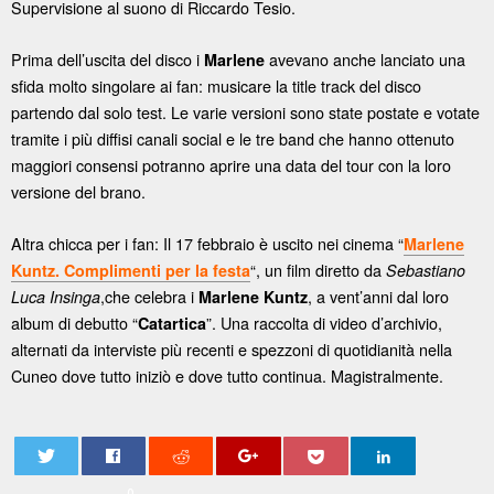
Supervisione al suono di Riccardo Tesio.
Prima dell’uscita del disco i
avevano anche lanciato una
Marlene
sfida molto singolare ai fan: musicare la title track del disco
partendo dal solo test. Le varie versioni sono state postate e votate
tramite i più diffisi canali social e le tre band che hanno ottenuto
maggiori consensi potranno aprire una data del tour con la loro
versione del brano.
Altra chicca per i fan: Il 17 febbraio è uscito nei cinema “
Marlene
“, un film diretto da
Kuntz. Complimenti per la festa
Sebastiano
,che celebra i
, a vent’anni dal loro
Luca Insinga
Marlene Kuntz
album di debutto “
”. Una raccolta di video d’archivio,
Catartica
alternati da interviste più recenti e spezzoni di quotidianità nella
Cuneo dove tutto iniziò e dove tutto continua. Magistralmente.