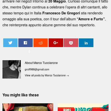
arrivare nei negozi intorno al
. Curioso comunque il fatto
20 Maggio
che, mentre Dylan continua a celebrare l’opera di altri cantanti, allo
stesso tempo qui in Italia
stia rendendo
Francesco De Gregori
omaggio alla sua poetica, con il tour dell’album
,
“Amore e Furto”
che reinterpreta appunto alcune gemme del suo repertorio.
0
About Marco Tucciarone
groff988@gmail.com
View all posts by Marco Tucciarone
→
You might like these