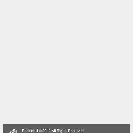
Rocklab.it
© 2013 All Rights Reserved