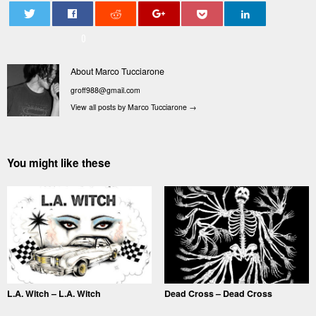
0
About Marco Tucciarone
groff988@gmail.com
View all posts by Marco Tucciarone
→
You might like these
L.A. Witch – L.A. Witch
Dead Cross – Dead Cross