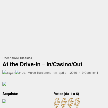
Recensioni
,
Classics
At the Drive-In – In/Casino/Out
·
Marco Tucciarone
on
aprile 1, 2016
/
0 Commenti
Acquista:
Voto: (da 1 a 5)