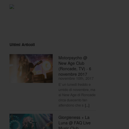
Ultimi Articoli
Motorpsycho @
New Age Club
(Roncade, TV) - 6
novembre 2017
novembre 10th, 2017
E' un lunedì freddo e
umido di novembre, ma
al New Age di Roncade
circa duecento fan
attendono che s
[...]
Giorgieness + La
Luna @ FAQ Live
Music Club