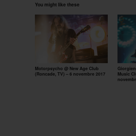
You might like these
Motorpsycho @ New Age Club
Giorgien
(Roncade, TV) – 6 novembre 2017
Music Cl
novembr