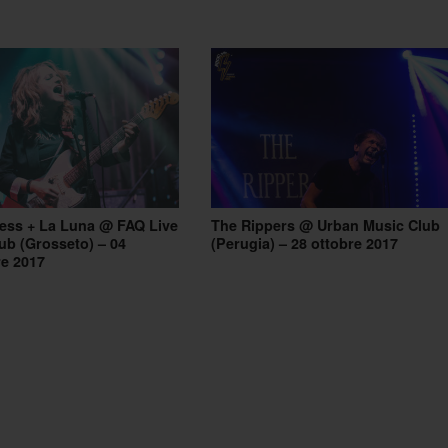
ess + La Luna @ FAQ Live
The Rippers @ Urban Music Club
ub (Grosseto) – 04
(Perugia) – 28 ottobre 2017
e 2017