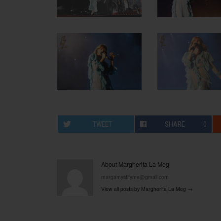
TWEET
SHARE
0
About Margherita La Meg
margamystifyme@gmail.com
View all posts by Margherita La Meg
→