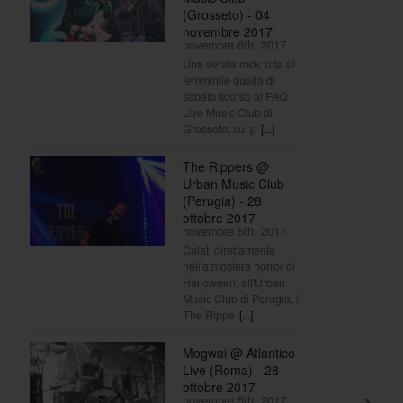
(Grosseto) - 04
novembre 2017
novembre 6th, 2017
Una serata rock tutta al
femminile quella di
sabato scorso al FAQ
Live Music Club di
Grosseto: sul p
[...]
The Rippers @
Urban Music Club
(Perugia) - 28
ottobre 2017
novembre 5th, 2017
Calati direttamente
nell'atmosfera horror di
Halloween, all'Urban
Music Club di Perugia, i
The Rippe
[...]
Mogwai @ Atlantico
Live (Roma) - 28
ottobre 2017
novembre 5th, 2017