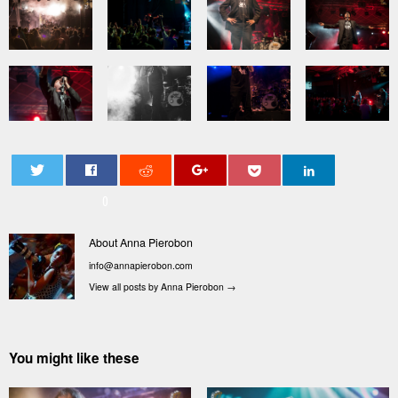
0
About Anna Pierobon
info@annapierobon.com
View all posts by Anna Pierobon
→
You might like these