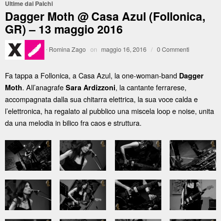
Ultime dai Palchi
Dagger Moth @ Casa Azul (Follonica,
GR) – 13 maggio 2016
·
Romina Zago
on
maggio 16, 2016
/
0 Commenti
Fa tappa a Follonica, a Casa Azul, la one-woman-band
Dagger
. All’anagrafe
, la cantante ferrarese,
Moth
Sara Ardizzoni
accompagnata dalla sua chitarra elettrica, la sua voce calda e
l’elettronica, ha regalato al pubblico una miscela loop e noise, unita
da una melodia in bilico fra caos e struttura.