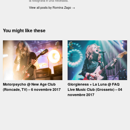
la fotografia è una necessità.
View all posts by Romina Zago
→
You might like these
Motorpsycho @ New Age Club
Giorgieness + La Luna @ FAQ
(Roncade, TV) – 6 novembre 2017
Live Music Club (Grosseto) – 04
novembre 2017