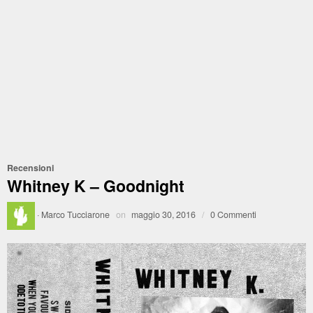
Recensioni
Whitney K – Goodnight
·
Marco Tucciarone
on
maggio 30, 2016
/
0 Commenti