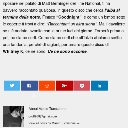
riposare nel palato di Matt Berninger dei The National, ti ha
davvero raccontato qualcosa, in questo disco che cerca
l’alba al
. Finisce
, e come un bimbo sotto
termine della notte
“Goodnight”
le coperte ti trovi a dire:
. Ma il cavaliere
“Raccontami un’altra storia”
se n’è andato, svanito con le prime luci del giorno. Tornerà prima o
poi, ne siamo certi. Come siamo certi che all’inizio abbiamo scritto
una fandonia, perché di ragioni, per amare questo disco di
, ce ne sono.
.
Whitney K
Ce ne sono eccome
0
About Marco Tucciarone
groff988@gmail.com
View all posts by Marco Tucciarone
→