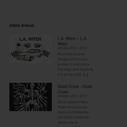
Ultimi Articoli
L.A. Witch – L.A.
Witch
ottobre 27th, 2017
Ricordate la serie
Streghe (Charmed),
andata in onda tra la
fine degli anni Novanta
e la prima metà
[...]
Dead Cross - Dead
Cross
ottobre 25th, 2017
Già in passato Mike
Patton aveva avuto
modo di collaborare
con Dave Lombardo,
dando vita ai