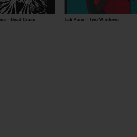
oss – Dead Cross
Lali Puna – Two Windows