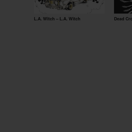
L.A. Witch – L.A. Witch
Dead Cr