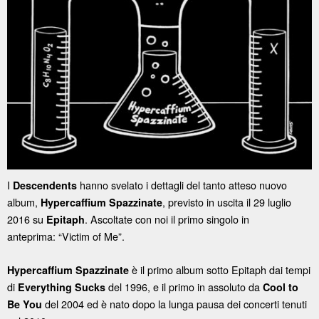
I
hanno svelato i dettagli del tanto atteso nuovo
Descendents
album,
, previsto in uscita il 29 luglio
Hypercaffium Spazzinate
2016 su
. Ascoltate con noi il primo singolo in
Epitaph
anteprima: “Victim of Me”.
è il primo album sotto Epitaph dai tempi
Hypercaffium Spazzinate
di
del 1996, e il primo in assoluto da
Everything Sucks
Cool to
del 2004 ed è nato dopo la lunga pausa dei concerti tenuti
Be You