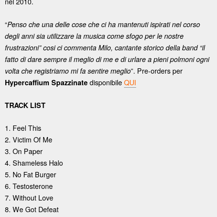
nel 2010.
“
Penso che una delle cose che ci ha mantenuti ispirati nel corso
degli anni sia utilizzare la musica come sfogo per le nostre
frustrazioni” cosi ci commenta Milo, cantante storico della band “il
fatto di dare sempre il meglio di me e di urlare a pieni polmoni ogni
”. Pre-orders per
volta che registriamo mi fa sentire meglio
disponibile
QUI
Hypercaffium Spazzinate
TRACK LIST
1. Feel This
2. Victim Of Me
3. On Paper
4. Shameless Halo
5. No Fat Burger
6. Testosterone
7. Without Love
8. We Got Defeat