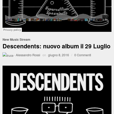
New Music Stream
Descendents: nuovo album il 29 Luglio
·
Alessandro Rossi
on
giugno 8, 2016
/
0 Commenti