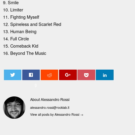
9. Smile
10. Limiter
11. Fighting Myself
12. Spineless and Scarlet Red
13. Human Being
14. Full Circle
15. Comeback Kid
16. Beyond The Music
0
About Alessandro Rossi
alessandro.rossi@rocklab.it
View all posts by Alessandro Rossi
→