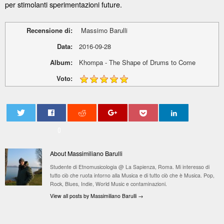
per stimolanti sperimentazioni future.
Recensione di:
Massimo Barulli
Data:
2016-09-28
Album:
Khompa - The Shape of Drums to Come
Voto:
0
About Massimiliano Barulli
Studente di Etnomusicologia @ La Sapienza, Roma. Mi interesso di
tutto ciò che ruota intorno alla Musica e di tutto ciò che è Musica. Pop,
Rock, Blues, Indie, World Music e contaminazioni.
View all posts by Massimiliano Barulli
→