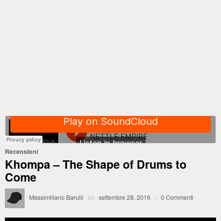
Recensioni
Khompa – The Shape of Drums to
Come
·
Massimiliano Barulli
on
settembre 28, 2016
/
0 Commenti