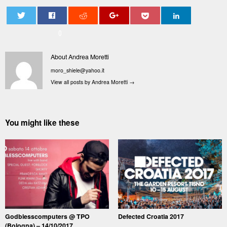
0
About Andrea Moretti
moro_shiele@yahoo.it
View all posts by Andrea Moretti
→
You might like these
Godblesscomputers @ TPO
Defected Croatia 2017
(Bologna) – 14/10/2017