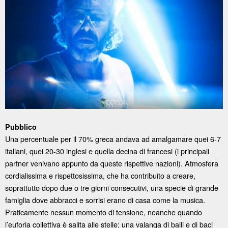
Pubblico
Una percentuale per il 70% greca andava ad amalgamare quei 6-7
italiani, quei 20-30 inglesi e quella decina di francesi (i principali
partner venivano appunto da queste rispettive nazioni). Atmosfera
cordialissima e rispettosissima, che ha contribuito a creare,
soprattutto dopo due o tre giorni consecutivi, una specie di grande
famiglia dove abbracci e sorrisi erano di casa come la musica.
Praticamente nessun momento di tensione, neanche quando
l’euforia collettiva è salita alle stelle; una valanga di balli e di baci