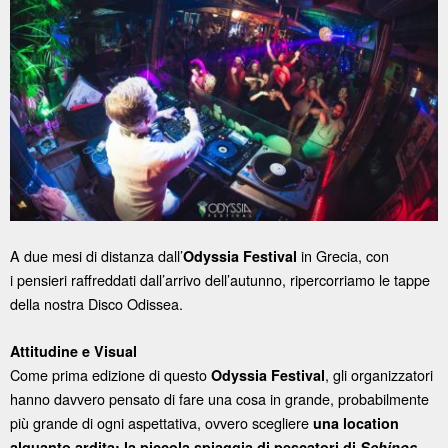
A due mesi di distanza dall’
in Grecia, con
Odyssia Festival
i pensieri raffreddati dall’arrivo dell’autunno, ripercorriamo le tappe
della nostra Disco Odissea.
Attitudine e Visual
Come prima edizione di questo
, gli organizzatori
Odyssia Festival
hanno davvero pensato di fare una cosa in grande, probabilmente
più grande di ogni aspettativa, ovvero scegliere
una location
,
alquanto ardita: la piccola spiaggia di pescatori di
Schinos