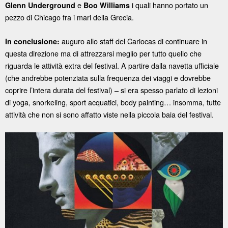
e
i quali hanno portato un
Glenn Underground
Boo Williams
pezzo di Chicago fra i mari della Grecia.
auguro allo staff del Cariocas di continuare in
In conclusione:
questa direzione ma di attrezzarsi meglio per tutto quello che
riguarda le attività extra del festival. A partire dalla navetta ufficiale
(che andrebbe potenziata sulla frequenza dei viaggi e dovrebbe
coprire l’intera durata del festival) – si era spesso parlato di lezioni
di yoga, snorkeling, sport acquatici, body painting… insomma, tutte
attività che non si sono affatto viste nella piccola baia del festival.