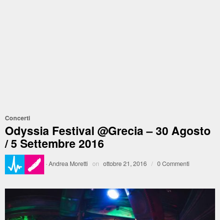
Concerti
Odyssia Festival @Grecia – 30 Agosto
/ 5 Settembre 2016
·
Andrea Moretti
on
ottobre 21, 2016
/
0 Commenti