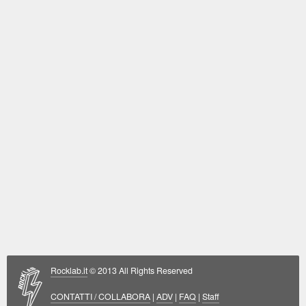
Rocklab.it
© 2013 All Rights Reserved
CONTATTI / COLLABORA
|
ADV
|
FAQ
|
Staff