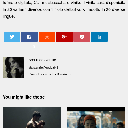
formato digitale, CD, musicassetta e vinile. Il vinile sarà disponibile
in 20 varianti diverse, con il titolo dell’artwork tradotto in 20 diverse
lingue.
0
About Ida Stamile
ida.stamile@rocklab.it
View all posts by Ida Stamile
→
You might like these