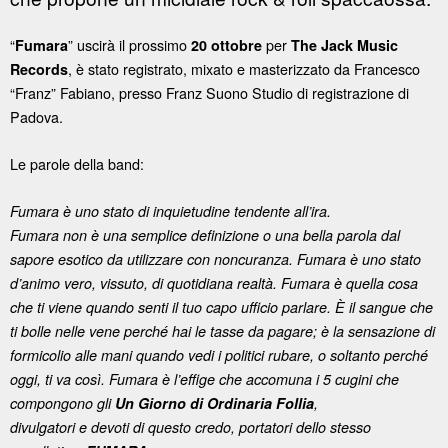
“
” uscirà il prossimo
per
Fumara
20 ottobre
The Jack Music
,
è stato registrato, mixato e masterizzato da Francesco
Records
“Franz” Fabiano, presso Franz Suono Studio di registrazione di
Padova.
Le parole della band:
Fumara è uno stato di inquietudine tendente all’ira.
Fumara non è una semplice definizione o una bella parola dal
sapore esotico da utilizzare con noncuranza.
Fumara è uno stato
d’animo vero, vissuto, di quotidiana realtà.
Fumara è quella cosa
che ti viene quando senti il tuo capo ufficio parlare. È il sangue che
ti bolle nelle vene perché hai le tasse da pagare; è la sensazione di
formicolio alle mani quando vedi i politici rubare, o soltanto perché
oggi, ti va così.
Fumara è l’effige che accomuna i 5 cugini che
compongono gli
Un Giorno di Ordinaria Follia
,
divulgatori e devoti di questo credo, portatori dello stesso