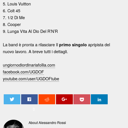
5. Louis Vuitton
6. Colt 45
7. 1/2 Di Me
8. Cooper
9. Lunga Vita Al Dio Del R’N’R
La band è pronta a rilasciare Il
apripista del
primo singolo
nuovo lavoro
. A
breve tutti i dettagli.
ungiornodiordinariafollia.com
facebook.com/UGDOF
youtube.com/user/UGDOFtube
0
About Alessandro Rossi