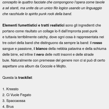
concepito le quattro facciate che compongono l’opera come tavole
a sé stanti, ma unite da un unico filo logico usando un linguaggio
che racchiude lo spirito punk rock della band.
sono gli ingredienti che
Elementi fumettistici e tratti realistici
portano come risultato un collage lo-fi dall’impronta post-punk
e tuttavia terribilmente catchy, dove ogni cosa è rappresentata nei
tre colori della band che distinguono da sempre la band: il
rosso
sangue e passione, il
della nebbia patavina e della schiuma
bianco
delle birre, ed infine il
delle notti insonni e delle strade
nero
buie. Naturalmente con premesse del genere non ci si può di certo
aspettare una album da Coccole e Mojito.
Questa la
:
tracklist
1. Kreesto
2. Ci Vuole Fegato
3. Spaccaossa
4. Brus