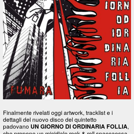
Finalmente rivelati oggi artwork, tracklist e i
dettagli del nuovo disco del quintetto
padovano
UN GIORNO DI ORDINARIA FOLLIA
,
che propone un micidiale rock & roll spaccaossa.