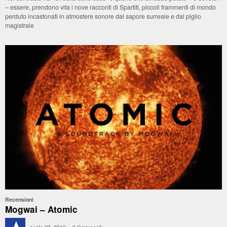
– essere, prendono vita i nove racconti di Spartiti, piccoli frammenti di mondo
perduto incastonati in atmosfere sonore dal sapore surreale e dal piglio
magistrale
Recensioni
Mogwai – Atomic