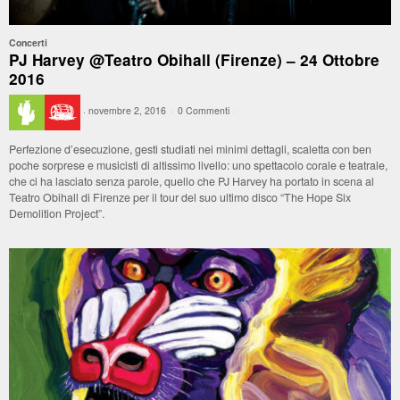
Concerti
PJ Harvey @Teatro Obihall (Firenze) – 24 Ottobre
2016
·
novembre 2, 2016
·
0 Commenti
·
Perfezione d’esecuzione, gesti studiati nei minimi dettagli, scaletta con ben
poche sorprese e musicisti di altissimo livello: uno spettacolo corale e teatrale,
che ci ha lasciato senza parole, quello che PJ Harvey ha portato in scena al
Teatro Obihall di Firenze per il tour del suo ultimo disco “The Hope Six
Demolition Project”.