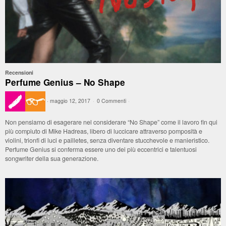
Recensioni
Perfume Genius – No Shape
·
maggio 12, 2017
·
0 Commenti
·
Non pensiamo di esagerare nel considerare “No Shape” come il lavoro fin qui
più compiuto di Mike Hadreas, libero di luccicare attraverso pomposità e
violini, trionfi di luci e pailletes, senza diventare stucchevole e manieristico.
Perfume Genius si conferma essere uno dei più eccentrici e talentuosi
songwriter della sua generazione.