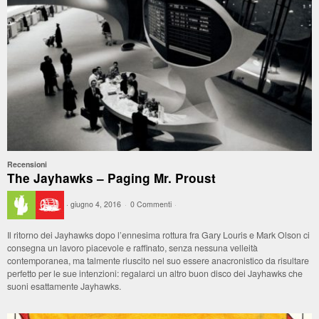
Recensioni
The Jayhawks – Paging Mr. Proust
·
giugno 4, 2016
·
0 Commenti
·
Il ritorno dei Jayhawks dopo l’ennesima rottura fra Gary Louris e Mark Olson ci
consegna un lavoro piacevole e raffinato, senza nessuna velleità
contemporanea, ma talmente riuscito nel suo essere anacronistico da risultare
perfetto per le sue intenzioni: regalarci un altro buon disco dei Jayhawks che
suoni esattamente Jayhawks.