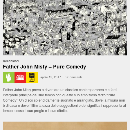
Recensioni
Father John Misty – Pure Comedy
·
aprile 13, 2017
·
0 Commenti
·
Father John Misty prova a diventare un classico contemporaneo e a farsi
interprete principe del suo tempo con questo suo ambizioso terzo “Pure
Comedy”. Un disco splendidamente suonato e arrangiato, dove la misura non
è di casa e dove l’illimitatezza delle suggestioni e dei significati rappresenta al
tempo stesso il suo pregio e il suo difetto.