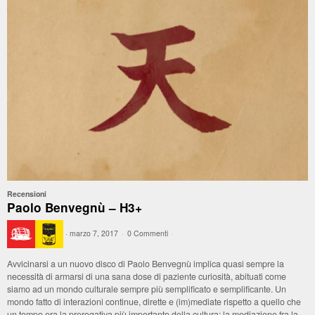
Recensioni
Paolo Benvegnù – H3+
·
marzo 7, 2017
·
0 Commenti
·
Avvicinarsi a un nuovo disco di Paolo Benvegnù implica quasi sempre la
necessità di armarsi di una sana dose di paziente curiosità, abituati come
siamo ad un mondo culturale sempre più semplificato e semplificante. Un
mondo fatto di interazioni continue, dirette e (im)mediate rispetto a quello che
un tempo era la prerogativa più importante della cultura: la mediazione fra la