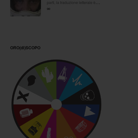
…
parti, la traduzione letterale è
∞
ORO(di)SCOPO