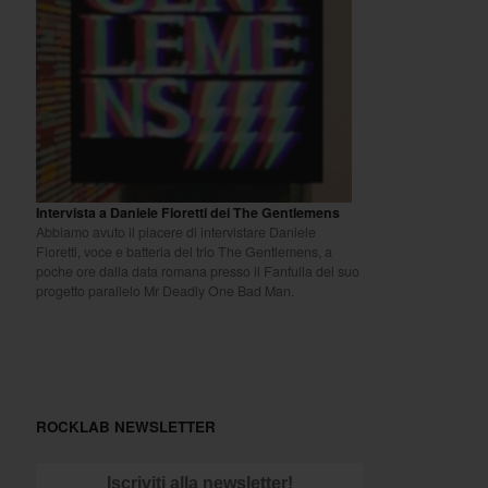
Intervista a Daniele Fioretti dei The Gentlemens
Abbiamo avuto il piacere di intervistare Daniele
Fioretti, voce e batteria del trio The Gentlemens, a
poche ore dalla data romana presso il Fanfulla del suo
progetto parallelo Mr Deadly One Bad Man.
ROCKLAB NEWSLETTER
Iscriviti alla newsletter!