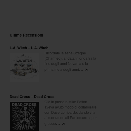
Ultime Recensioni
L.A. Witch – L.A. Witch
Ricordate la serie Streghe
(Charmed), andata in onda tra la
fine degli anni Novanta e la
… ∞
prima metà degli anni
Dead Cross – Dead Cross
Già in passato Mike Patton
aveva avuto modo di collaborare
con Dave Lombardo, dando vita
ai monumentali Fantomas: super
… ∞
gruppo