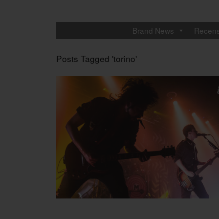
Brand News
Recens
Posts Tagged 'torino'