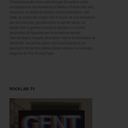
Chiacchierando sulle metodologie di scelta e sulla
composizione dell’Academy of Motion Picture Arts and
Sciences, si rischia di sforare nell’ecclesiastico. Del
resto, la scelta del miglior film è di per sé una decisione
per cui invocare (giustamente) lo spirito santo, un
tipetto che in genere mantiene sempre un occhio
(populista) di riguardo per le tematiche sociali,
riservandosi il compito di trollare milioni di ascoltatori al
fotofinish, ma anche dopo: una cosa questa di cui
speriamo Sorrentino abbia preso nota per la seconda
stagione di The Young Pope.
ROCKLAB TV