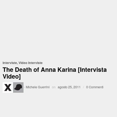
Interviste
,
Video Interviste
The Death of Anna Karina [Intervista
Video]
·
Michele Guerrini
on
agosto 25, 2011
/
0 Commenti