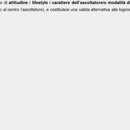
po di
attitudine / lifestyle / carattere dell’ascoltatore/o modalità d
o al centro l’ascoltatore), e costituisce una valida alternativa alle logor