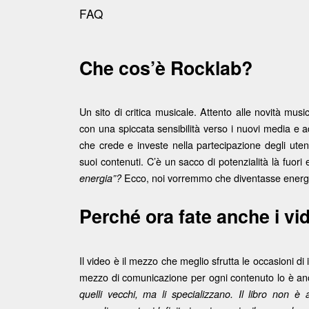
FAQ
Che cos’è Rocklab?
Un sito di critica musicale. Attento alle novità music
con una spiccata sensibilità verso i nuovi media e a
che crede e investe nella partecipazione degli utenti
suoi contenuti. C’è un sacco di potenzialità là fuor
Ecco, noi vorremmo che diventasse energia
energia”?
Perché ora fate anche i vi
Il video è il mezzo che meglio sfrutta le occasioni di
mezzo di comunicazione per ogni contenuto lo è an
quelli vecchi, ma li specializzano. Il libro non è