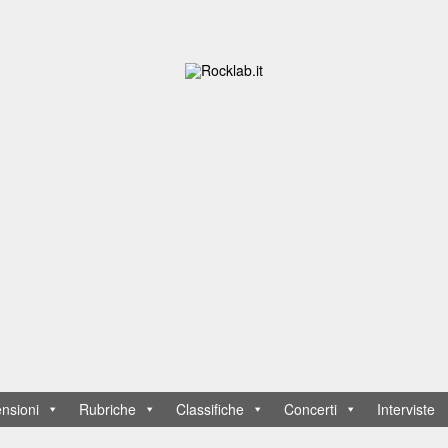
nsioni
Rubriche
Classifiche
Concerti
Interviste