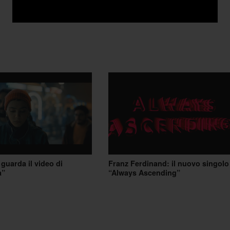
uarda il video di
Franz Ferdinand: il nuovo singolo
a”
“Always Ascending”