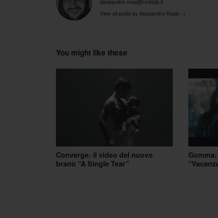
alessandro.rossi@rocklab.it
View all posts by Alessandro Rossi
→
You might like these
Converge: il video del nuovo
Gomma: g
brano “A Single Tear”
“Vacanz