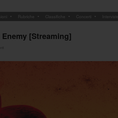
ioni
Rubriche
Classifiche
Concerti
Intervist
y Enemy [Streaming]
nti