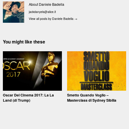
About Daniele Badella
jackdanyels@alice.it
View all posts by Daniele Badella
→
You might like these
Oscar Del Cinema 2017: La La
Smetto Quando Voglio –
Land (di Trump)
Masterclass di Sydney Sibilia