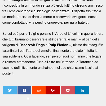
riconosciuta in un mondo senza più eroi, l’ultimo disegno ammesso
fra i resti cancrenosi di ideologie polverizzate: il rispetto tributato a
un modo preciso di dare la morte e osservarla svolgersi, inteso
come condotta di vita persino onorevole, per nulla hateful.
Su cui può porre il sigillo persino il Verbo di Lincoln, in quella lettera
che tutti bramano osservare e stringere tra le mani – al pari della
valigetta di
e
–, ultimo dei macguffin
Reservoir Dogs
Pulp Fiction
tarantiniani con l’aura del cimelio, finalmente srotolato in tutta la
sua evidenza. Così facendo, se i personaggi non fanno che legarsi
e restare ammanettati l’uno all’altro nell’intreccio, è Tarantino ad
uscirne definitivamente unchained, nel suo chiarissimo lascito ai
posteri.
0