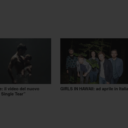
: il video del nuovo
GIRLS IN HAWAII: ad aprile in Itali
 Single Tear”