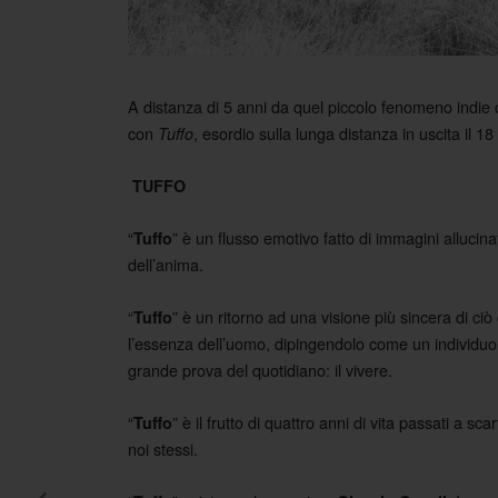
A distanza di 5 anni da quel piccolo fenomeno indie c
con
, esordio sulla lunga distanza in uscita il 18
Tuffo
TUFFO
“
” è un flusso emotivo fatto di immagini allucin
Tuffo
dell’anima.
“
” è un ritorno ad una visione più sincera di ci
Tuffo
l’essenza dell’uomo, dipingendolo come un individuo c
grande prova del quotidiano: il vivere.
“
” è il frutto di quattro anni di vita passati a 
Tuffo
noi stessi.