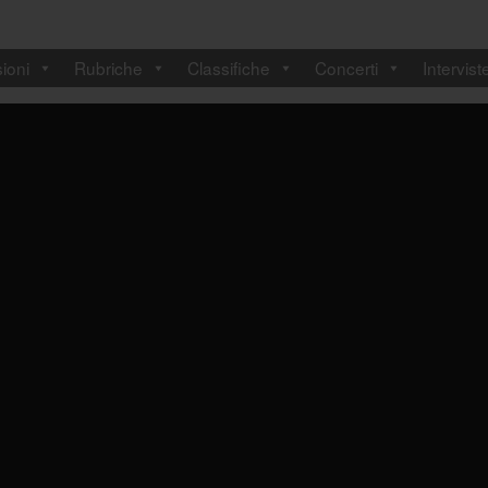
ioni
Rubriche
Classifiche
Concerti
Intervist