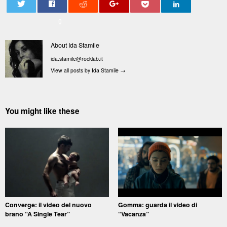
0
About Ida Stamile
ida.stamile@rocklab.it
View all posts by Ida Stamile
→
You might like these
Converge: il video del nuovo
Gomma: guarda il video di
brano “A Single Tear”
“Vacanza”