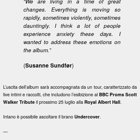
“We are living in a time of great
changes. Everything is moving so
rapidly, sometimes violently, sometimes
dauntingly. I think a lot of people
experience anxiety these days. I
wanted to address these emotions on
the album.”
(
)
Susanne Sundfør
L’uscita dell’album sarà accompagnata da un tour, caratterizzato da
live intimi e raccolti, che includono l’esibizione al
BBC Proms Scott
il prossimo 25 luglio alla
.
Walker Tribute
Royal Albert Hall
Intano è possibile ascoltare il brano
.
Undercover
—