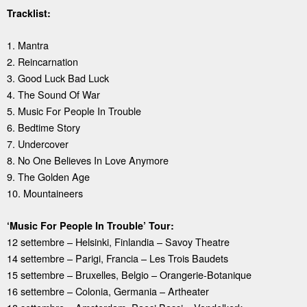
Tracklist:
1. Mantra
2. Reincarnation
3. Good Luck Bad Luck
4. The Sound Of War
5. Music For People In Trouble
6. Bedtime Story
7. Undercover
8. No One Believes In Love Anymore
9. The Golden Age
10. Mountaineers
‘Music For People In Trouble’ Tour:
12 settembre – Helsinki, Finlandia – Savoy Theatre
14 settembre – Parigi, Francia – Les Trois Baudets
15 settembre – Bruxelles, Belgio – Orangerie-Botanique
16 settembre – Colonia, Germania – Artheater