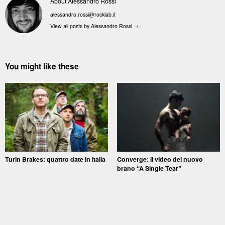
About Alessandro Rossi
alessandro.rossi@rocklab.it
View all posts by Alessandro Rossi
→
You might like these
Turin Brakes: quattro date in Italia
Converge: il video del nuovo
brano “A Single Tear”