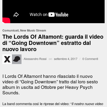
Comunicati
,
New Music Stream
The Lords Of Altamont: guarda il video
di “Going Downtown” estratto dal
nuovo lavoro
·
Alessandro Rossi
on
settembre 4, 2017
/
0 Commenti
I Lords Of Altamont hanno rilasciato il nuovo
video di “Going Downtown” tratto dal loro sesto
album in uscita ad Ottobre per Heavy Psych
Sounds.
La band commenta così le riprese del video: “
Il nostro nuovo video