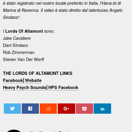
è stato registrato nel nostro locale preferito in Italia, l’Hana-bi di
Marina di Ravenna. Il video è stato diretto dal talentuoso Angelo
“.
Sindaco
I
sono:
Lords Of Altamont
Jake Cavaliere
Dani Sindaco
Rob Zimmerman
Steven Van Der Werff
THE LORDS OF ALTAMONT LINKS
Facebook
⎜
Website
Heavy Psych Sounds
⎜
HPS Facebook
0