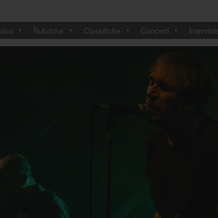
ioni
Rubriche
Classifiche
Concerti
Intervist