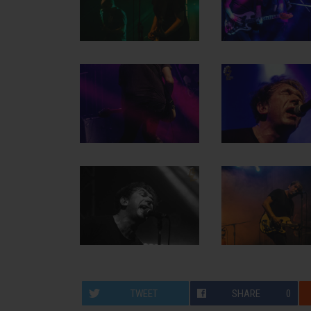
TWEET
SHARE
0