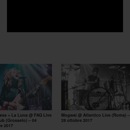
ess + La Luna @ FAQ Live
Mogwai @ Atlantico Live (Roma) –
ub (Grosseto) – 04
28 ottobre 2017
e 2017