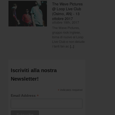
The Wave Pictures
@ Loop Live Club
(Osimo, AN) - 13
ottobre 2017
ottobre 19th, 2017
The Wave Pictures,
gruppo rock inglese,
torna di nuovo al Loop
Live Club e non delude
i tanti fan ac
[...]
Iscriviti alla nostra
Newsletter!
*
indicates required
*
Email Address