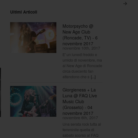
>
Ultimi Articoli
Motorpsycho @
New Age Club
(Roncade, TV) - 6
novembre 2017
novembre 10th, 2017
E' un lunedì freddo e
umido di novembre, ma
al New Age di Roncade
circa duecento fan
attendono che s
[...]
Giorgieness + La
Luna @ FAQ Live
Music Club
(Grosseto) - 04
novembre 2017
novembre 6th, 2017
Una serata rock tutta al
femminile quella di
sabato scorso al FAQ