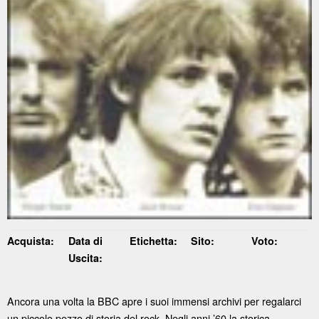
Acquista:
Data di
Etichetta:
Sito:
Voto:
Uscita:
Ancora una volta la BBC apre i suoi immensi archivi per regalarci
un piccolo pezzo di storia del rock. Negli anni ’60 la storica