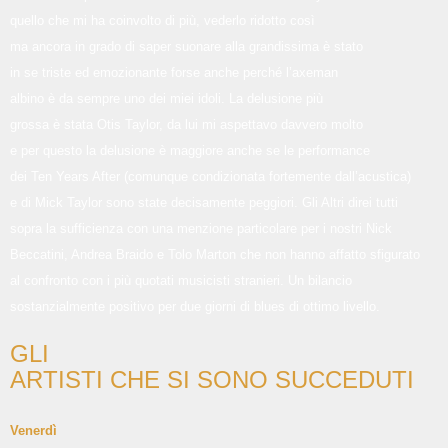
quello che mi ha coinvolto di più, vederlo ridotto così
ma ancora in grado di saper suonare alla grandissima è stato
in se triste ed emozionante forse anche perché l’axeman
albino è da sempre uno dei miei idoli. La delusione più
grossa è stata Otis Taylor, da lui mi aspettavo davvero molto
e per questo la delusione è maggiore anche se le performance
dei Ten Years After (comunque condizionata fortemente dall’acustica)
e di Mick Taylor sono state decisamente peggiori. Gli Altri direi tutti
sopra la sufficienza con una menzione particolare per i nostri Nick
Beccatini, Andrea Braido e Tolo Marton che non hanno affatto sfigurato
al confronto con i più quotati musicisti stranieri. Un bilancio
sostanzialmente positivo per due giorni di blues di ottimo livello.
GLI
ARTISTI CHE SI SONO SUCCEDUTI
Venerdì