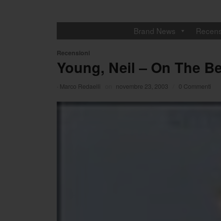
Brand News
Recens
Recensioni
Young, Neil – On The B
·
Marco Redaelli
on
novembre 23, 2003
/
0 Commenti