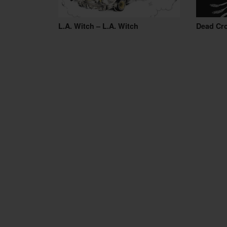
L.A. Witch – L.A. Witch
Dead Cr