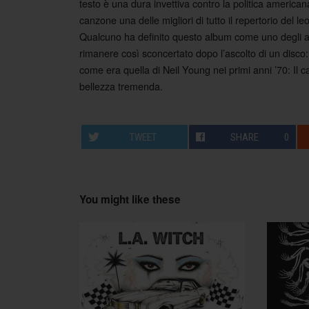
testo è una dura invettiva contro la politica america
canzone una delle migliori di tutto il repertorio del 
Qualcuno ha definito questo album come uno degli aff
rimanere così sconcertato dopo l’ascolto di un disco:
come era quella di Neil Young nei primi anni ’70: Il ca
bellezza tremenda.
TWEET
SHARE
0
You might like these