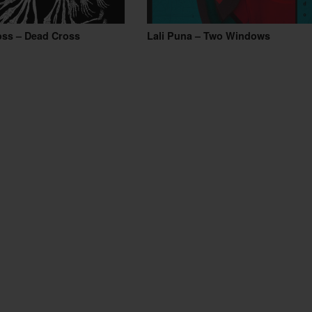
oss – Dead Cross
Lali Puna – Two Windows