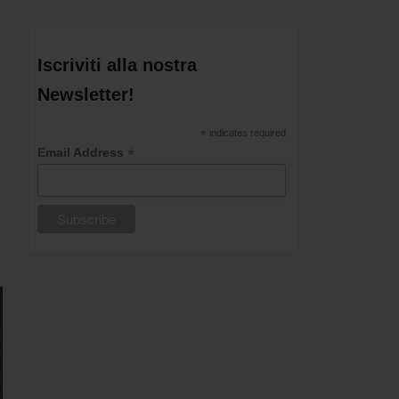
Iscriviti alla nostra
Newsletter!
*
indicates required
*
Email Address