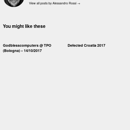
View all posts by Alessandro Rossi
→
You might like these
Godblesscomputers @ TPO
Defected Croatia 2017
(Bologna) – 14/10/2017