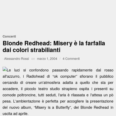
Concerti
Blonde Redhead: Misery è la farfalla
dai colori strabilianti
·
Alessandro Rossi
on
marzo 1, 2004
/
4 Commenti
Le luci si confondono passando rapidamente dal rosso
all'azzurro, i Radiohead di “ok computer” sfiorano il pubblico
cercando di creare un'atmosfera adatta a quello che sta per
accadere, il piccolo teatro studio strapieno ospita i presenti su
comode poltroncine, tutti seduti, l'aria è rilassata e l'attesa un pò
pesa. L'ambientazione è perfetta per accogliere la presentazione
del nuovo album, “Misery is a Butterfly”, dei Blonde Redhead in
uscita ad aprile.