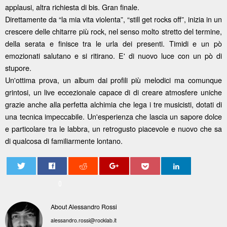
applausi, altra richiesta di bis. Gran finale.
Direttamente da “la mia vita violenta”, “still get rocks off”, inizia in un
crescere delle chitarre più rock, nel senso molto stretto del termine,
della serata e finisce tra le urla dei presenti. Timidi e un pò
emozionati salutano e si ritirano. E' di nuovo luce con un pò di
stupore.
Un'ottima prova, un album dai profili più melodici ma comunque
grintosi, un live eccezionale capace di di creare atmosfere uniche
grazie anche alla perfetta alchimia che lega i tre musicisti, dotati di
una tecnica impeccabile. Un'esperienza che lascia un sapore dolce
e particolare tra le labbra, un retrogusto piacevole e nuovo che sa
di qualcosa di familiarmente lontano.
0
About Alessandro Rossi
alessandro.rossi@rocklab.it