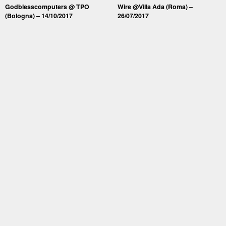
Godblesscomputers @ TPO
Wire @Villa Ada (Roma) –
(Bologna) – 14/10/2017
26/07/2017