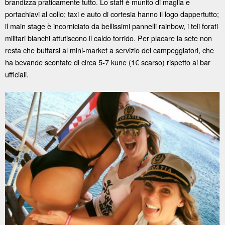
brandizza praticamente tutto. Lo staff è munito di maglia e
portachiavi al collo; taxi e auto di cortesia hanno il logo dappertutto;
il main stage è incorniciato da bellissimi pannelli rainbow, i teli forati
militari bianchi attutiscono il caldo torrido. Per placare la sete non
resta che buttarsi al mini-market a servizio dei campeggiatori, che
ha bevande scontate di circa 5-7 kune (1€ scarso) rispetto ai bar
ufficiali.