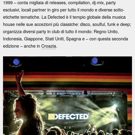
1999 – conta migliaia di releases, compilation, dj-mix, party
esclusivi, locali partner in giro per tutto il mondo e diverse sotto-
etichette tematiche. La Defected è il tempio globale della musica
house nelle sue accezioni più classiche: disco, soulful, funk e deep;
organizza diversi party in club di tutto il mondo: Regno Unito,
Indonesia, Giappone, Stati Uniti, Spagna e – con questa seconda
edizione – anche in
Croazia
.