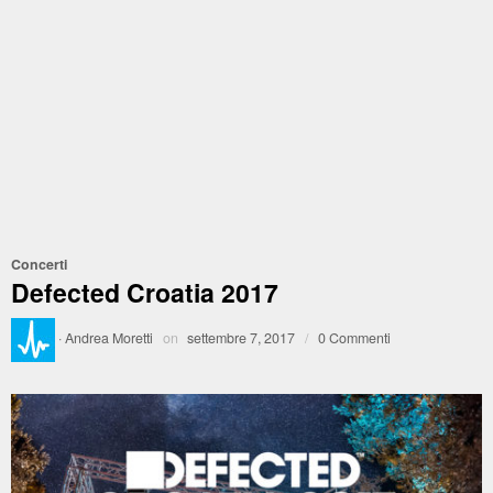
Concerti
Defected Croatia 2017
·
Andrea Moretti
on
settembre 7, 2017
/
0 Commenti