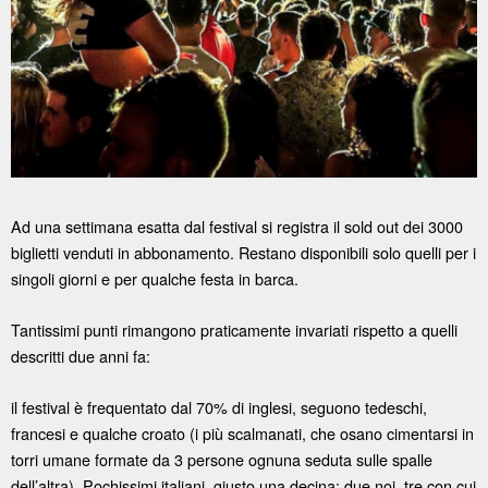
Ad una settimana esatta dal festival si registra il sold out dei 3000
biglietti venduti in abbonamento. Restano disponibili solo quelli per i
singoli giorni e per qualche festa in barca.
Tantissimi punti rimangono praticamente invariati rispetto a quelli
descritti due anni fa:
il festival è frequentato dal 70% di inglesi, seguono tedeschi,
francesi e qualche croato (i più scalmanati, che osano cimentarsi in
torri umane formate da 3 persone ognuna seduta sulle spalle
dell’altra). Pochissimi italiani, giusto una decina: due noi, tre con cui