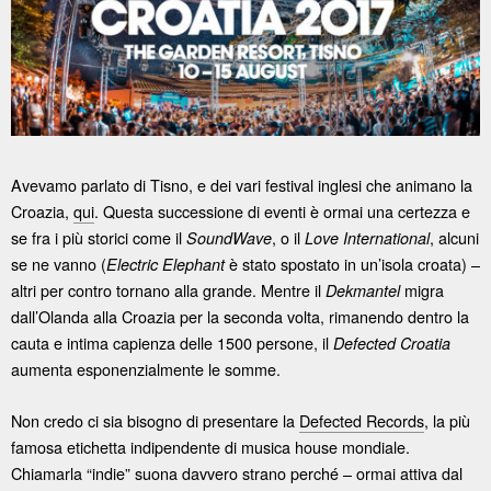
Avevamo parlato di Tisno, e dei vari festival inglesi che animano la
Croazia,
qui
. Questa successione di eventi è ormai una certezza e
se fra i più storici come il
, o il
, alcuni
SoundWave
Love International
se ne vanno (
è stato spostato in un’isola croata) –
Electric Elephant
altri per contro tornano alla grande. Mentre il
migra
Dekmantel
dall’Olanda alla Croazia per la seconda volta, rimanendo dentro la
cauta e intima capienza delle 1500 persone, il
Defected Croatia
aumenta esponenzialmente le somme.
Non credo ci sia bisogno di presentare la
Defected Records
, la più
famosa etichetta indipendente di musica house mondiale.
Chiamarla “indie” suona davvero strano perché – ormai attiva dal