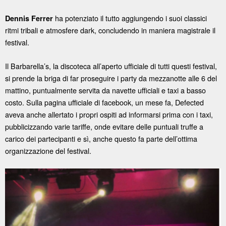
ha potenziato il tutto aggiungendo i suoi classici
Dennis Ferrer
ritmi tribali e atmosfere dark, concludendo in maniera magistrale il
festival.
Il Barbarella’s, la discoteca all’aperto ufficiale di tutti questi festival,
si prende la briga di far proseguire i party da mezzanotte alle 6 del
mattino, puntualmente servita da navette ufficiali e taxi a basso
costo. Sulla pagina ufficiale di facebook, un mese fa, Defected
aveva anche allertato i propri ospiti ad informarsi prima con i taxi,
pubblicizzando varie tariffe, onde evitare delle puntuali truffe a
carico dei partecipanti e sì, anche questo fa parte dell’ottima
organizzazione del festival.