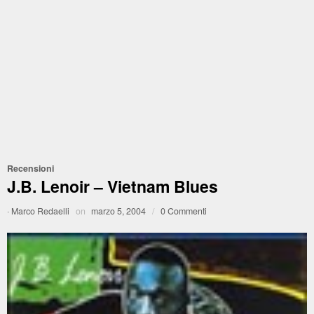
Recensioni
J.B. Lenoir – Vietnam Blues
·
Marco Redaelli
on
marzo 5, 2004
/
0 Commenti