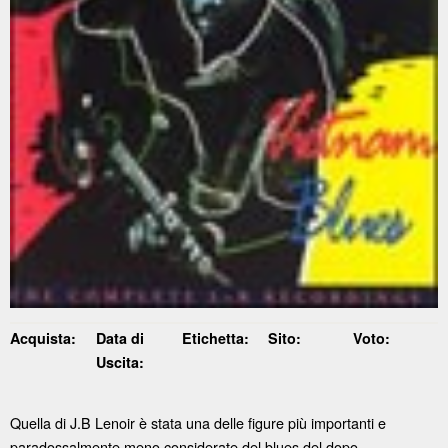
Acquista:
Data di
Etichetta:
Sito:
Voto:
Uscita:
Quella di J.B Lenoir è stata una delle figure più importanti e
paradossalmente meno considerate del blues del dopo