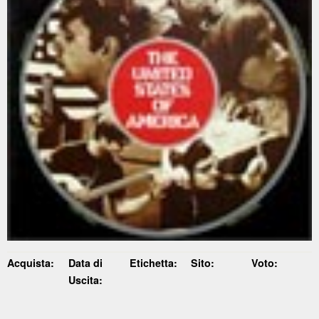
Acquista:
Data di
Etichetta:
Sito:
Voto:
Uscita: