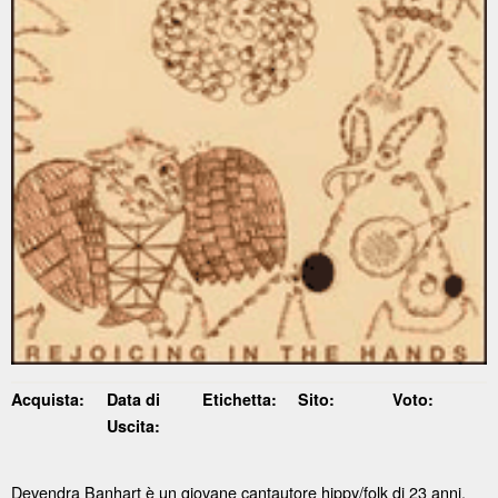
Acquista:
Data di
Etichetta:
Sito:
Voto:
Uscita:
Devendra Banhart è un giovane cantautore hippy/folk di 23 anni.