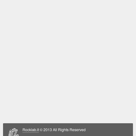
Rocklab.it
© 2013 All Rights Reserved