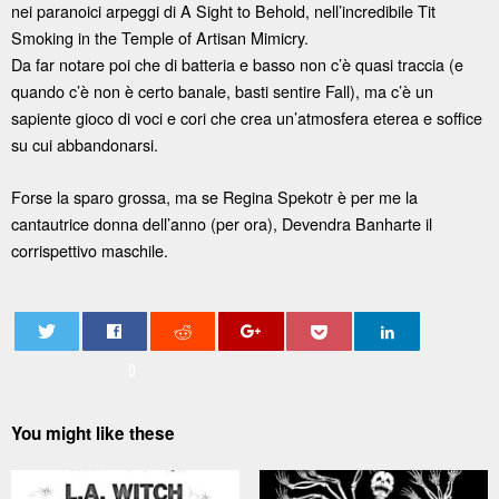
nei paranoici arpeggi di A Sight to Behold, nell’incredibile Tit
Smoking in the Temple of Artisan Mimicry.
Da far notare poi che di batteria e basso non c’è quasi traccia (e
quando c’è non è certo banale, basti sentire Fall), ma c’è un
sapiente gioco di voci e cori che crea un’atmosfera eterea e soffice
su cui abbandonarsi.
Forse la sparo grossa, ma se Regina Spekotr è per me la
cantautrice donna dell’anno (per ora), Devendra Banharte il
corrispettivo maschile.
0
You might like these