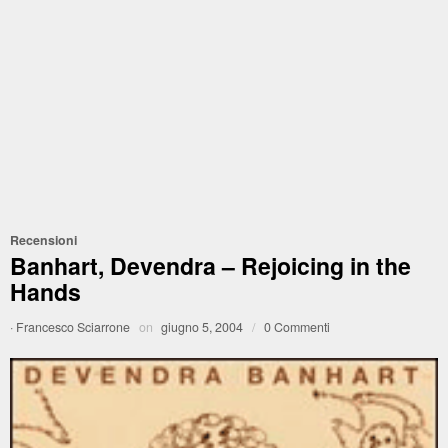
Recensioni
Banhart, Devendra – Rejoicing in the
Hands
·
Francesco Sciarrone
on
giugno 5, 2004
/
0 Commenti