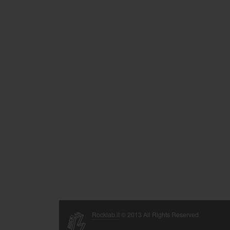
Rocklab.it
© 2013 All Rights Reserved