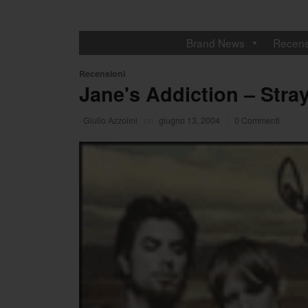
Brand News
Recens
Recensioni
Jane's Addiction – Stra
·
Giulio Azzolini
on
giugno 13, 2004
/
0 Commenti