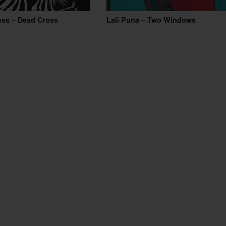
oss – Dead Cross
Lali Puna – Two Windows