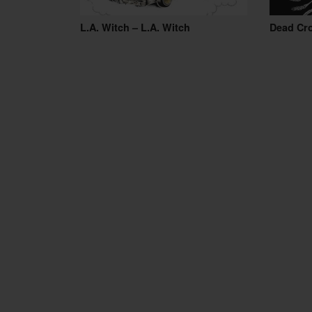
L.A. Witch – L.A. Witch
Dead Cr