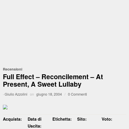
Recensioni
Full Effect – Reconcilement – At
Present, A Sweet Lullaby
·
Giulio Azzolini
on
giugno 18, 2004
/
0 Commenti
Acquista:
Data di
Etichetta:
Sito:
Voto:
Uscita: