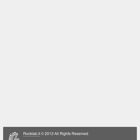
Rocklab.it
© 2013 All Rights Reserved