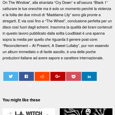
On The Window”, alla straniata “Cry Down” e all’oscura “Black 1”
catturare le tue orecchie ma è solo un momento perché la violenza
e la follia dei due minuti di “Maddame Lily” sono già pronte a
stregarti. E via così fino a “The Wheel”, conclusione perfetta per un
disco così fuori dagli schemi. Insomma la qualità dei brani contenuti
in questo lavoro pubblicato dalla solita Loudblast è una spanna
sopra la media per quello che riguarda il genere post-core:
“Reconcilement – At Present, A Sweet Lullaby”, pur non essendo
un album immediato o di facile ascolto, è una delle poche
produzioni italiane ad avere sapore e carattere internazionale.
0
You might like these