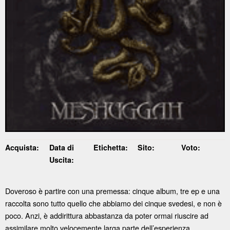
Acquista:
Data di
Etichetta:
Sito:
Voto:
Uscita:
Doveroso è partire con una premessa: cinque album, tre ep e una
raccolta sono tutto quello che abbiamo dei cinque svedesi, e non è
poco. Anzi, è addirittura abbastanza da poter ormai riuscire ad
assimilare molto velocemente larga parte dell’esperienza