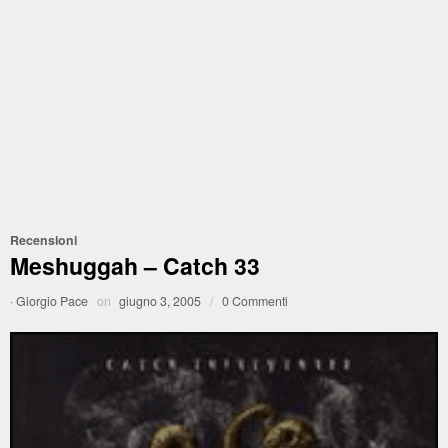
Recensioni
Meshuggah – Catch 33
·
Giorgio Pace
on
giugno 3, 2005
/
0 Commenti