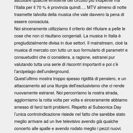
l’Italia per il 70 % è provincia quindi…. MTV almeno di notte
trasmette talvolta della musica che vale davvero la pena di
essere conosciuta.
Noi sinceramente utilizziamo il criterio del rifiutare a pelle le
cose che non ci risultano congeniali. La musica in Italia è
pregiudizialmente divisa in due settori. Il mainstream, cioè la
musica di mercato con tutto un suo formulario di parametri e
consuetudini che ci considera, a ragione, estranei pur
valutando tutta una serie di riscontri importanti e poi c’è
l’arcipelago dell’underground.
Quest’ultimo mostra troppo spesso rigidità di pensiero, e un
attaccamento ad una liturgia dell’esclusivismo che ci rende
nuovamente estranei. Noi percorriamo la nostra strada,
aggiorniamo la rotta volta per volta e sinceramente abbiamo
smesso di farci tanti problemi. Rispetto al Subsonica Day
l’unica controindicazione risiede nel fatto che sarebbe stato
meglio arrivare ad un live televisivo avendo già qualche
concerto alle spalle e avendo rodato meglio i pezzi nuovi.