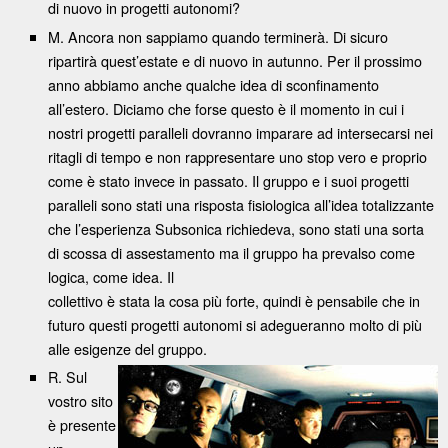
di nuovo in progetti autonomi?
M. Ancora non sappiamo quando terminerà. Di sicuro
ripartirà quest’estate e di nuovo in autunno. Per il prossimo
anno abbiamo anche qualche idea di sconfinamento
all’estero. Diciamo che forse questo è il momento in cui i
nostri progetti paralleli dovranno imparare ad intersecarsi nei
ritagli di tempo e non rappresentare uno stop vero e proprio
come è stato invece in passato. Il gruppo e i suoi progetti
paralleli sono stati una risposta fisiologica all’idea totalizzante
che l’esperienza Subsonica richiedeva, sono stati una sorta
di scossa di assestamento ma il gruppo ha prevalso come
logica, come idea. Il
collettivo è stata la cosa più forte, quindi è pensabile che in
futuro questi progetti autonomi si adegueranno molto di più
alle esigenze del gruppo.
R. Sul
vostro sito
è presente