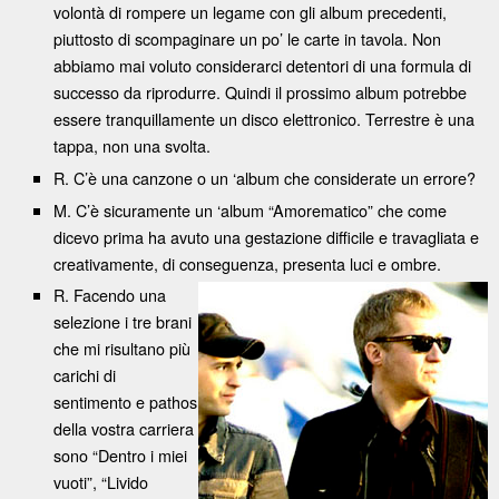
volontà di rompere un legame con gli album precedenti,
piuttosto di scompaginare un po’ le carte in tavola. Non
abbiamo mai voluto considerarci detentori di una formula di
successo da riprodurre. Quindi il prossimo album potrebbe
essere tranquillamente un disco elettronico. Terrestre è una
tappa, non una svolta.
R. C’è una canzone o un ‘album che considerate un errore?
M. C’è sicuramente un ‘album “Amorematico” che come
dicevo prima ha avuto una gestazione difficile e travagliata e
creativamente, di conseguenza, presenta luci e ombre.
R. Facendo una
selezione i tre brani
che mi risultano più
carichi di
sentimento e pathos
della vostra carriera
sono “Dentro i miei
vuoti”, “Livido