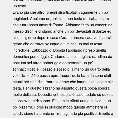
un testo.
Erano più che altro fonemi disarticolati, vagamente un po’
anglofoni. Abbiamo organizzato una festa del sabato sera
con tutti i nostri amici di Torino. Abbiamo fatto un concertino,
messo dischi e ci siamo anche un po’ devastati di danze ed
alcol. Il giorno dopo in casa c’erano ancora cadaveri sparsi,
gente che dormiva ovunque e tutti con un mal di testa
incredibile. L’abbozzo di Boosta l’abbiamo ripreso quella
domenica pomeriggio. Ci siamo fatti contagiare dal clima da
postumi nel tardo pomeriggio domenicale un po’
sonnacchioso e il pezzo e sceso di almeno un quarto della
velocità, di 20 e passa bpm, i suoni della batteria sono stati
attutiti per non disturbare la gente che lamentava i dolori alla
testa. Per questo il brano ha assunto questa polpa sonora
molto delicata. Dopodiché il testo si è accomodato su questa
impostazione di suono. E’ stata in effetti una gestazione un
po’ bizzarra. Forse in qualche modo questa atmosfera di
condivisione ha creato un immaginario più positivo rispetto a