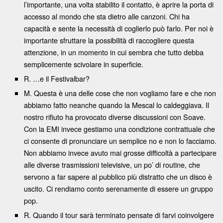
l’importante, una volta stabilito il contatto, è aprire la porta di
accesso al mondo che sta dietro alle canzoni. Chi ha
capacità e sente la necessità di coglierlo può farlo. Per noi è
importante sfruttare la possibilità di raccogliere questa
attenzione, in un momento in cui sembra che tutto debba
semplicemente scivolare in superficie.
R. …e il Festivalbar?
M. Questa è una delle cose che non vogliamo fare e che non
abbiamo fatto neanche quando la Mescal lo caldeggiava. Il
nostro rifiuto ha provocato diverse discussioni con Soave.
Con la EMI invece gestiamo una condizione contrattuale che
ci consente di pronunciare un semplice no e non lo facciamo.
Non abbiamo invece avuto mai grosse difficoltà a partecipare
alle diverse trasmissioni televisive, un po’ di routine, che
servono a far sapere al pubblico più distratto che un disco è
uscito. Ci rendiamo conto serenamente di essere un gruppo
pop.
R. Quando il tour sarà terminato pensate di farvi coinvolgere