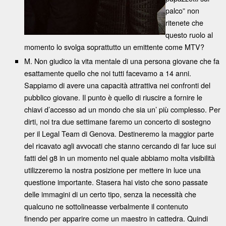
palco” non
ritenete che
questo ruolo al
momento lo svolga soprattutto un emittente come MTV?
M. Non giudico la vita mentale di una persona giovane che fa
esattamente quello che noi tutti facevamo a 14 anni.
Sappiamo di avere una capacità attrattiva nei confronti del
pubblico giovane. Il punto è quello di riuscire a fornire le
chiavi d’accesso ad un mondo che sia un’ più complesso. Per
dirti, noi tra due settimane faremo un concerto di sostegno
per il Legal Team di Genova. Destineremo la maggior parte
del ricavato agli avvocati che stanno cercando di far luce sui
fatti del g8 in un momento nel quale abbiamo molta visibilità
utilizzeremo la nostra posizione per mettere in luce una
questione importante. Stasera hai visto che sono passate
delle immagini di un certo tipo, senza la necessità che
qualcuno ne sottolineasse verbalmente il contenuto
finendo per apparire come un maestro in cattedra. Quindi