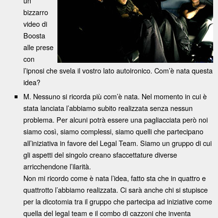
un
bizzarro
video di
Boosta
alle prese
con
l’ipnosi che svela il vostro lato autoironico. Com’è nata questa
idea?
M. Nessuno si ricorda più com’è nata. Nel momento in cui è
stata lanciata l’abbiamo subito realizzata senza nessun
problema. Per alcuni potrà essere una pagliacciata però noi
siamo così, siamo complessi, siamo quelli che partecipano
all’iniziativa in favore del Legal Team. Siamo un gruppo di cui
gli aspetti del singolo creano sfaccettature diverse
arricchendone l’ilarità.
Non mi ricordo come è nata l’idea, fatto sta che in quattro e
quattrotto l’abbiamo realizzata. Ci sarà anche chi si stupisce
per la dicotomia tra il gruppo che partecipa ad iniziative come
quella del legal team e il combo di cazzoni che inventa